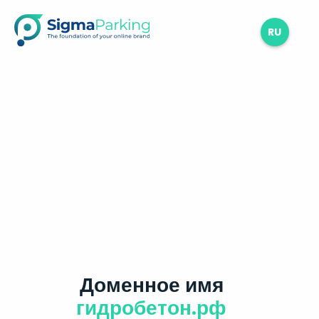
RU
Доменное имя
гидробетон.рф